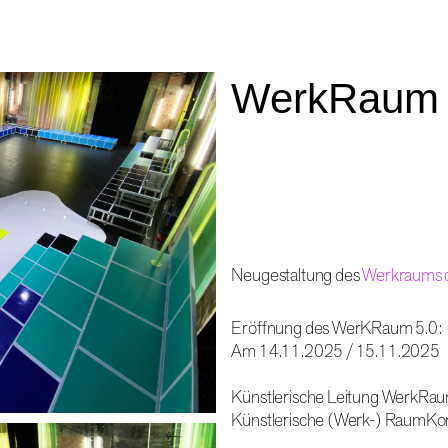
WerkRaum
Neugestaltung des
Werkraums 
Eröffnung des WerKRaum 5.0:
Am 14.11.2025 / 15.11.2025
Künstlerische Leitung WerkRau
Künstlerische (Werk-) RaumKon