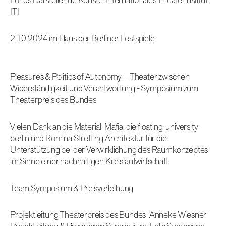
ITI
2.10.2024 im Haus der Berliner Festspiele
Pleasures & Politics of Autonomy – Theater zwischen
Widerständigkeit und Verantwortung - Symposium zum
Theaterpreis des Bundes
Vielen Dank an die Material-Mafia, die floating-university
berlin und Romina Streffing Architektur für die
Unterstützung bei der Verwirklichung des Raumkonzeptes
im Sinne einer nachhaltigen Kreislaufwirtschaft
Team Symposium & Preisverleihung
Projektleitung Theaterpreis des Bundes: Anneke Wiesner