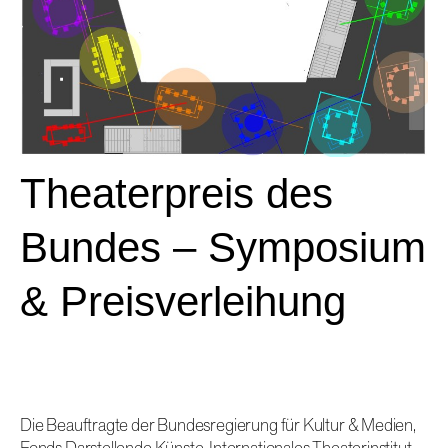
Theaterpreis des
Bundes – Symposium
& Preisverleihung
Die Beauftragte der Bundesregierung für Kultur & Medien,
Fonds Darstellende Künste, Internationales Theaterinstitut